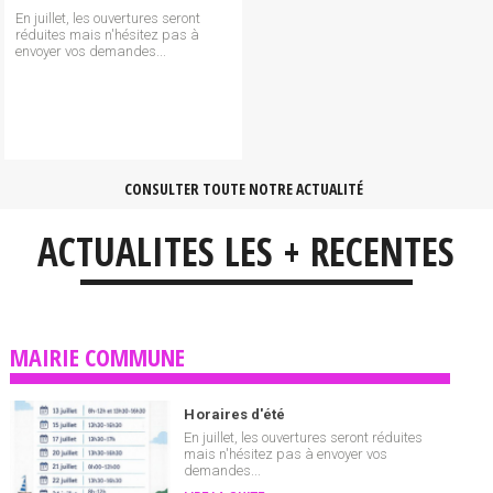
En juillet, les ouvertures seront
réduites mais n'hésitez pas à
envoyer vos demandes...
CONSULTER TOUTE NOTRE ACTUALITÉ
ACTUALITES LES + RECENTES
MAIRIE COMMUNE
Horaires d'été
En juillet, les ouvertures seront réduites
mais n'hésitez pas à envoyer vos
demandes...