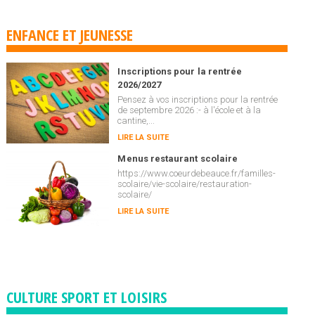
ENFANCE ET JEUNESSE
Inscriptions pour la rentrée
2026/2027
Pensez à vos inscriptions pour la rentrée
de septembre 2026 :- à l'école et à la
cantine,...
LIRE LA SUITE
Menus restaurant scolaire
https://www.coeurdebeauce.fr/familles-
scolaire/vie-scolaire/restauration-
scolaire/
LIRE LA SUITE
CULTURE SPORT ET LOISIRS