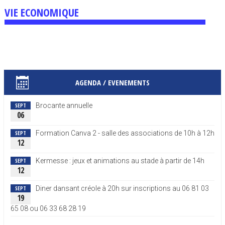
VIE ECONOMIQUE
AGENDA / EVENEMENTS
SEPT
Brocante annuelle
06
SEPT
Formation Canva 2 - salle des associations de 10h à 12h
12
SEPT
Kermesse : jeux et animations au stade à partir de 14h
12
SEPT
Diner dansant créole à 20h sur inscriptions au 06 81 03
19
65 08 ou 06 33 68 28 19