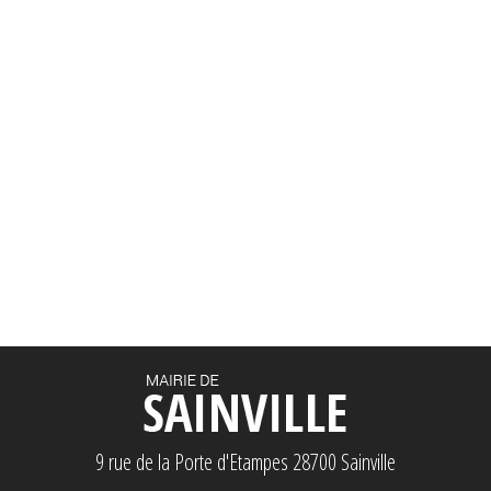
9 rue de la Porte d'Etampes 28700 Sainville